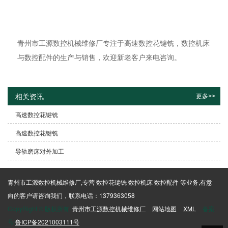
青州市工源数控机械维修厂专注于高速数控花键铣，数控机床
与数控配件的生产与销售，欢迎新老客户来电咨询。
相关资讯
更多>>
高速数控花键铣
高速数控花键铣
导轨磨床对外加工
青州市工源数控机械维修厂,专营 数控花键铣 数控机床 数控配件 等业务,有意
向的客户请咨询我们，联系电话：1379363058
CopyRight © 版权所有:
青州市工源数控机械维修厂
网站地图
XML
备案
号:
鲁ICP备2021003111号